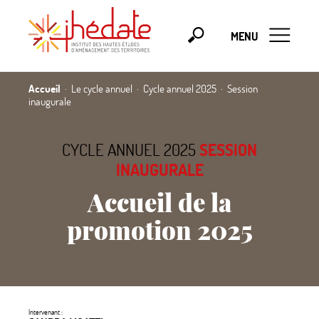
MENU
Accueil
Le cycle annuel
Cycle annuel 2025
Session
inaugurale
CYCLE ANNUEL 2025
SESSION
INAUGURALE
Accueil de la
promotion 2025
Intervenant :