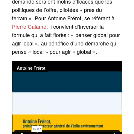
demande seraient moins efficaces que les
politiques de l’offre, pilotées «
près du
terrain
». Pour Antoine Frérot, se référant à
Pierre Calame
, il convient d’inverser la
formule qui a fait florès : «
penser global pour
agir local
», au bénéfice d’une démarche qui
pense «
local
» pour agir «
global
».