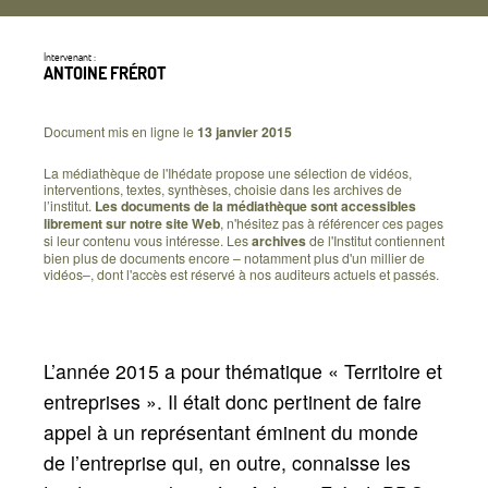
Intervenant :
ANTOINE FRÉROT
Document mis en ligne le
13 janvier 2015
La médiathèque de l'Ihédate propose une sélection de vidéos,
interventions, textes, synthèses, choisie dans les archives de
l’institut.
Les documents de la médiathèque sont accessibles
librement sur notre site Web
, n'hésitez pas à référencer ces pages
si leur contenu vous intéresse. Les
archives
de l'Institut contiennent
bien plus de documents encore – notamment plus d'un millier de
vidéos–, dont l'accès est réservé à nos auditeurs actuels et passés.
L’année 2015 a pour thématique «
Territoire et
entreprises
». Il était donc pertinent de faire
appel à un représentant éminent du monde
de l’entreprise qui, en outre, connaisse les