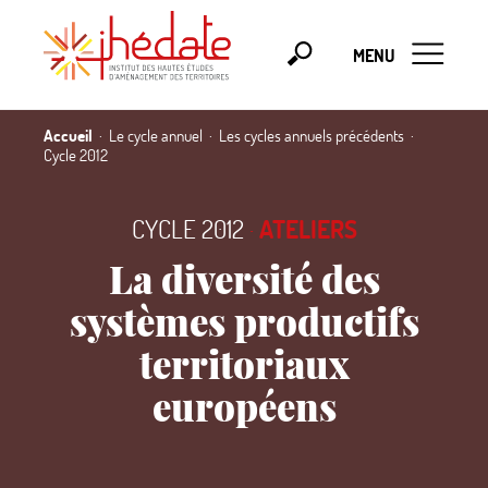
MENU
Accueil
Le cycle annuel
Les cycles annuels précédents
Cycle 2012
CYCLE 2012
·
ATELIERS
La diversité des
systèmes productifs
territoriaux
européens