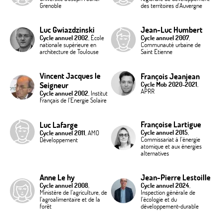
Grenoble
des territoires d'Auvergne
Luc Gwiazdzinski
Jean-Luc Humbert
Cycle annuel 2002
, École
Cycle annuel 2007
,
nationale supérieure en
Communauté urbaine de
architecture de Toulouse
Saint Etienne
Vincent Jacques le
François Jeanjean
Seigneur
Cycle Mob 2020-2021
,
APRR
Cycle annuel 2002
, Institut
Français de l'Energie Solaire
Françoise Lartigue
Luc Lafarge
Cycle annuel 2015
,
Cycle annuel 2011
, AMO
Commissariat à l'énergie
Développement
atomique et aux énergies
alternatives
Anne Le hy
Jean-Pierre Lestoille
Cycle annuel 2008
,
Cycle annuel 2024
,
Ministère de l'agriculture, de
Inspection générale de
l'agroalimentaire et de la
l'écologie et du
forêt
développement-durable