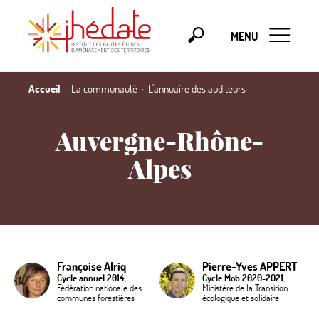
MENU
Accueil
La communauté
L’annuaire des auditeurs
Auvergne-Rhône-
Alpes
Françoise Alriq
Pierre-Yves APPERT
Cycle annuel 2014
,
Cycle Mob 2020-2021
,
Fédération nationale des
Ministère de la Transition
communes forestières
écologique et solidaire