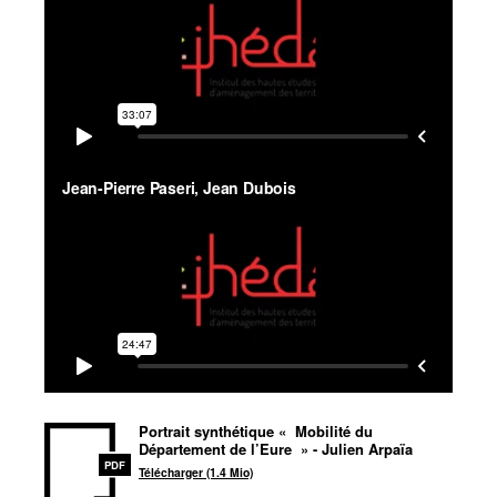
Portrait synthétique
«
Mobilité du
Département de l’Eure
» - Julien Arpaïa
PDF
Télécharger (1.4 Mio)