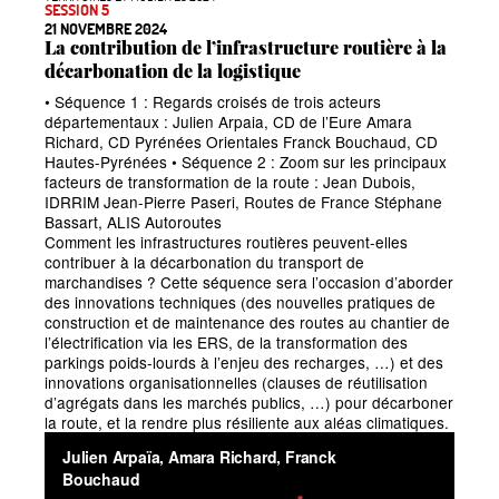
SESSION 5
21 NOVEMBRE 2024
La contribution de l’infrastructure routière à la
décarbonation de la logistique
• Séquence 1 : Regards croisés de trois acteurs
départementaux : Julien Arpaia, CD de l’Eure Amara
Richard, CD Pyrénées Orientales Franck Bouchaud, CD
Hautes-Pyrénées • Séquence 2 : Zoom sur les principaux
facteurs de transformation de la route : Jean Dubois,
IDRRIM Jean-Pierre Paseri, Routes de France Stéphane
Bassart, ALIS Autoroutes
Comment les infrastructures routières peuvent-elles
contribuer à la décarbonation du transport de
marchandises
? Cette séquence sera l’occasion d’aborder
des innovations techniques (des nouvelles pratiques de
construction et de maintenance des routes au chantier de
l’électrification via les ERS, de la transformation des
parkings poids-lourds à l’enjeu des recharges,
…) et des
innovations organisationnelles (clauses de réutilisation
d’agrégats dans les marchés publics,
…) pour décarboner
la route, et la rendre plus résiliente aux aléas climatiques.