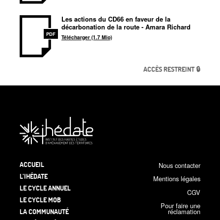
Les actions du CD66 en faveur de la
décarbonation de la route - Amara Richard
PDF
Télécharger (1.7 Mio)
ACCÈS RESTREINT 🔒
ACCUEIL
Nous contacter
L’IHÉDATE
Mentions légales
LE CYCLE ANNUEL
CGV
LE CYCLE MOB
Pour faire une
LA COMMUNAUTÉ
réclamation