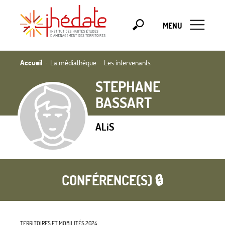
MENU
Accueil
La médiathèque
Les intervenants
STEPHANE
BASSART
ALiS
CONFÉRENCE(S) 🔒
TERRITOIRES ET MOBILITÉS 2024