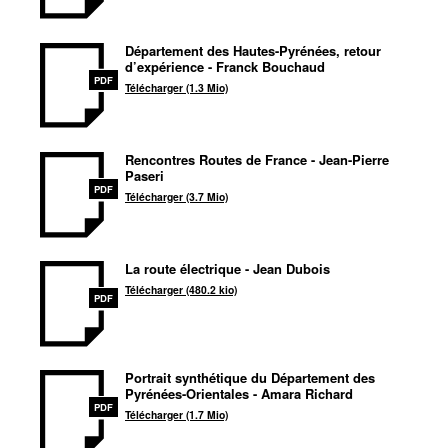
Département des Hautes-Pyrénées, retour
d’expérience - Franck Bouchaud
PDF
Télécharger (1.3 Mio)
Rencontres Routes de France - Jean-Pierre
Paseri
PDF
Télécharger (3.7 Mio)
La route électrique - Jean Dubois
Télécharger (480.2 kio)
PDF
Portrait synthétique du Département des
Pyrénées-Orientales - Amara Richard
PDF
Télécharger (1.7 Mio)