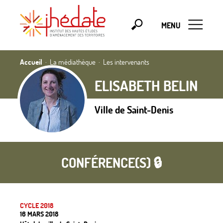
MENU
Accueil
La médiathèque
Les intervenants
ELISABETH BELIN
Ville de Saint-Denis
CONFÉRENCE(S) 🔒
CYCLE 2018
16 MARS 2018