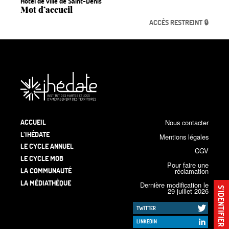
Hôtel de ville de Saint-Denis
Mot d’accueil
ACCÈS RESTREINT 🔒
ACCUEIL
Nous contacter
L’IHÉDATE
Mentions légales
LE CYCLE ANNUEL
CGV
LE CYCLE MOB
Pour faire une
LA COMMUNAUTÉ
réclamation
LA MÉDIATHÈQUE
Dernière modification le
S’IDENTIFIER
29 juillet 2026
TWITTER
LINKEDIN