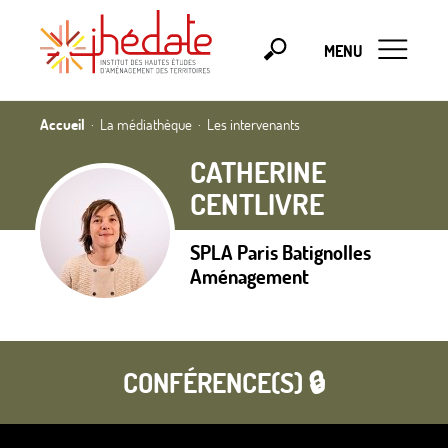
MENU
Accueil
La médiathèque
Les intervenants
CATHERINE
CENTLIVRE
SPLA Paris Batignolles
Aménagement
CONFÉRENCE(S) 🔒