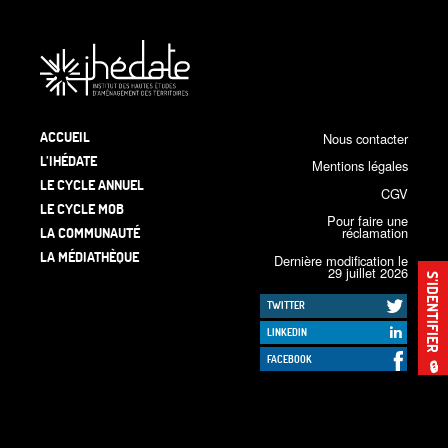
ACCUEIL
Nous contacter
L’IHÉDATE
Mentions légales
LE CYCLE ANNUEL
CGV
LE CYCLE MOB
Pour faire une
LA COMMUNAUTÉ
réclamation
LA MÉDIATHÈQUE
Dernière modification le
29 juillet 2026
S’IDENTIFIER
TWITTER
LINKEDIN
FACEBOOK
🔒