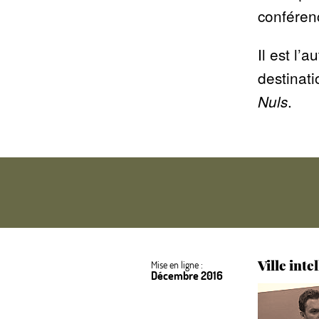
conférenc
Il est l’
destinati
.
Nuls
Ville inte
Mise en ligne :
Décembre 2016