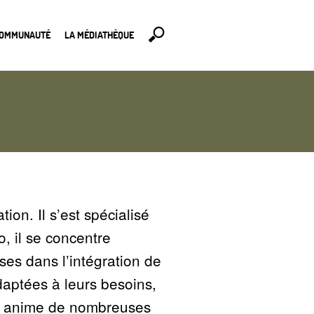
COMMUNAUTÉ
LA MÉDIATHÈQUE
on. Il s’est spécialisé
, il se concentre
ises dans l’intégration de
aptées à leurs besoins,
Il anime de nombreuses