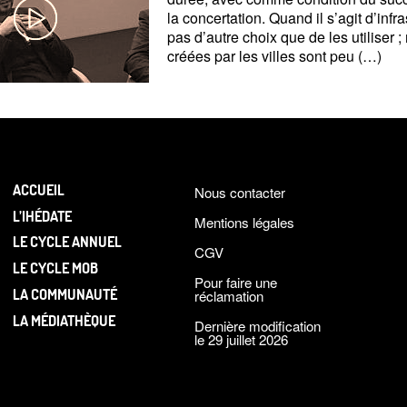
la concertation. Quand il s’agit d’infr
pas d’autre choix que de les utiliser
;
créées par les villes sont peu (…)
ACCUEIL
Nous contacter
L’IHÉDATE
Mentions légales
LE CYCLE ANNUEL
CGV
LE CYCLE MOB
Pour faire une
LA COMMUNAUTÉ
réclamation
LA MÉDIATHÈQUE
Dernière modification
le 29 juillet 2026