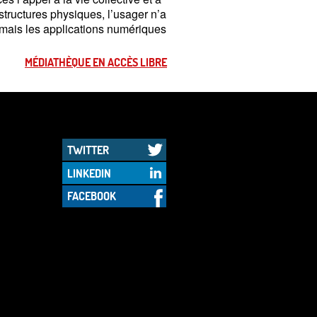
astructures physiques, l’usager n’a
 mais les applications numériques
MÉDIATHÈQUE EN ACCÈS LIBRE
TWITTER
LINKEDIN
FACEBOOK