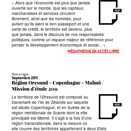
«
Alors que l’économie est plus que jamais
ouverte sur le monde, que les capitaux,
PDF
marchandises et services circulent
librement, ainsi que les hommes, pour
autant qu’ils aient le bon passeport et une
carte de crédit, le territoire est devenu, plus
que jamais, dans le discours de nos responsables
politiques, comme un espace majeur de référence pour
penser le développement économique et social...
»
MÉDIATHÈQUE EN ACCÈS LIBRE
Mise en ligne :
Septembre 2011
Région Oresund - Copenhague - Malmö /
Mission d’étude 2011
Le territoire de l’Øresund est composé au
Danemark de l’île de Zélande sur laquelle
PDF
est située Copenhague, et en Suède de la
région méridionale de Scanie dont la ville
principale est Malmö. Il s’agit à la fois d’une
région transnationale, dans la mesure où
elle couvre des territoires appartenant à deux Etats