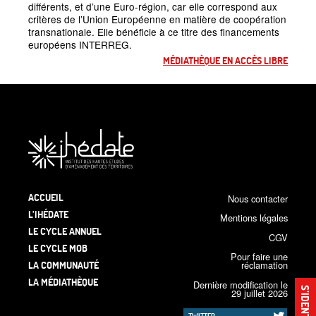
différents, et d’une Euro‐région, car elle correspond aux
critères de l’Union Européenne en matière de coopération
transnationale. Elle bénéficie à ce titre des financements
européens INTERREG.
MÉDIATHÈQUE EN ACCÈS LIBRE
ACCUEIL
Nous contacter
L’IHÉDATE
Mentions légales
LE CYCLE ANNUEL
CGV
LE CYCLE MOB
Pour faire une
LA COMMUNAUTÉ
réclamation
LA MÉDIATHÈQUE
Dernière modification le
S’IDENTIFIER
29 juillet 2026