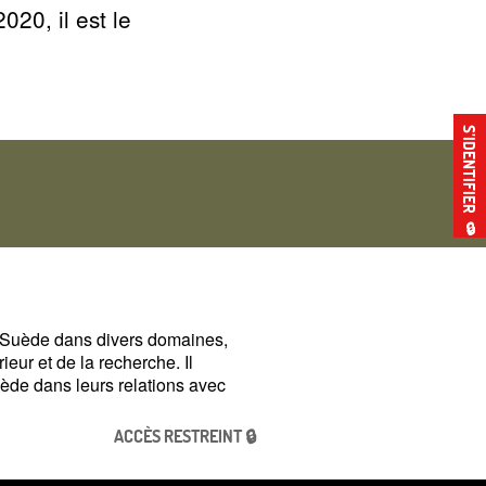
20, il est le
S’IDENTIFIER
🔒
a Suède dans divers domaines,
ur et de la recherche. Il
uède dans leurs relations avec
ACCÈS RESTREINT 🔒