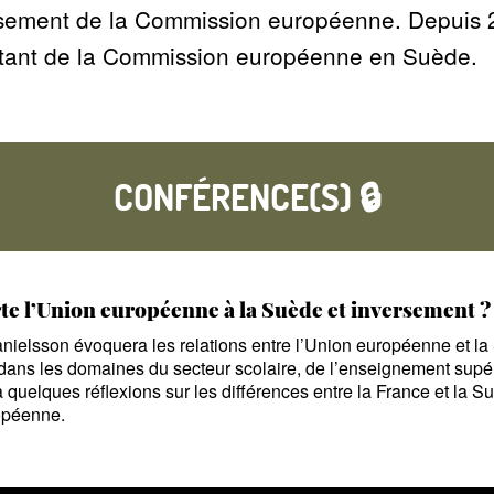
ssement de la Commission européenne. Depuis 20
tant de la Commission européenne en Suède.
CONFÉRENCE(S) 🔒
e l’Union européenne à la Suède et inversement
?
anielsson évoquera les relations entre l’Union européenne et l
ans les domaines du secteur scolaire, de l’enseignement supérie
quelques réflexions sur les différences entre la France et la S
opéenne.