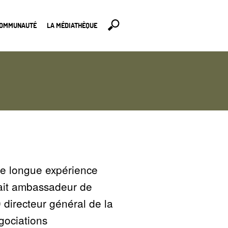
COMMUNAUTÉ
LA MÉDIATHÈQUE
ne longue expérience
tait ambassadeur de
directeur général de la
gociations