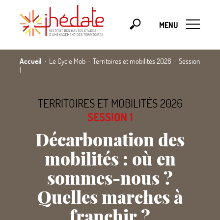
MENU
Accueil
Le Cycle Mob
Territoires et mobilités 2026
Session
1
TERRITOIRES ET MOBILITÉS 2026
SESSION 1
Décarbonation des
mobilités : où en
sommes-nous
?
Quelles marches à
franchir
?