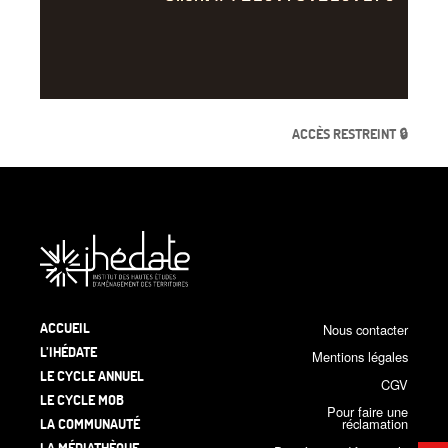
ACCÈS RESTREINT 🔒
ACCUEIL
Nous contacter
L’IHÉDATE
Mentions légales
LE CYCLE ANNUEL
CGV
LE CYCLE MOB
Pour faire une
LA COMMUNAUTÉ
réclamation
LA MÉDIATHÈQUE