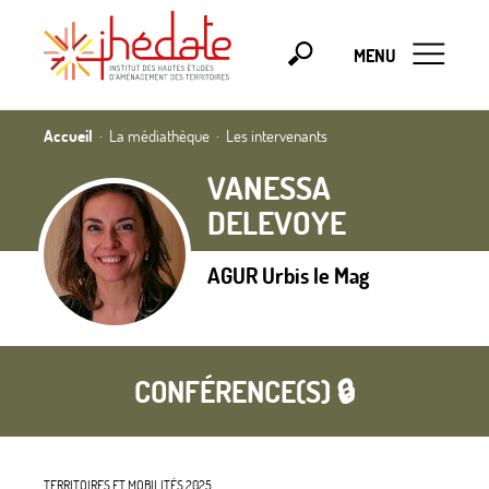
MENU
Accueil
La médiathèque
Les intervenants
VANESSA
DELEVOYE
AGUR Urbis le Mag
CONFÉRENCE(S) 🔒
TERRITOIRES ET MOBILITÉS 2025