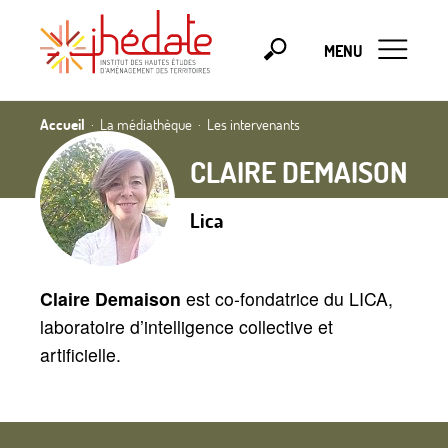
MENU
Accueil
La médiathèque
Les intervenants
CLAIRE DEMAISON
Lica
Claire Demaison
est co-fondatrice du LICA,
laboratoire d’intelligence collective et
artificielle.