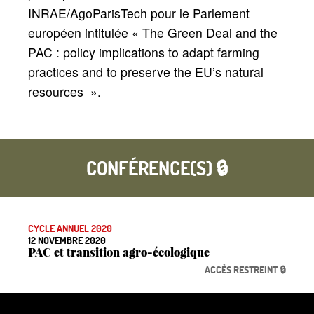
INRAE/AgoParisTech pour le Parlement
européen intitulée
«
The Green Deal and the
PAC : policy implications to adapt farming
practices and to preserve the EU’s natural
resources
».
CONFÉRENCE(S) 🔒
CYCLE ANNUEL 2020
12 NOVEMBRE 2020
PAC et transition agro-écologique
ACCÈS RESTREINT 🔒