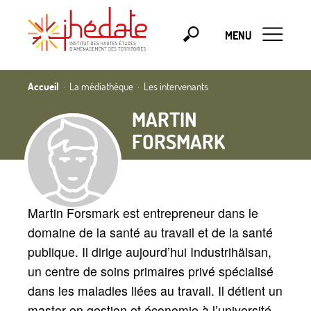
MENU
Accueil
La médiathèque
Les intervenants
MARTIN
FORSMARK
Martin Forsmark est entrepreneur dans le
domaine de la santé au travail et de la santé
publique. Il dirige aujourd’hui Industrihälsan,
un centre de soins primaires privé spécialisé
dans les maladies liées au travail. Il détient un
master en gestion et économie à l’université