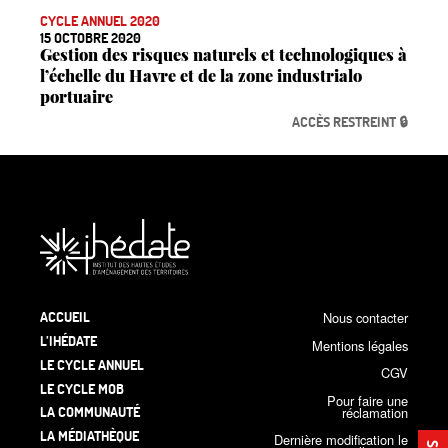
CYCLE ANNUEL 2020
15 OCTOBRE 2020
Gestion des risques naturels et technologiques à
l’échelle du Havre et de la zone industrialo
portuaire
ACCÈS RESTREINT 🔒
ACCUEIL
Nous contacter
L’IHÉDATE
Mentions légales
LE CYCLE ANNUEL
CGV
LE CYCLE MOB
Pour faire une
LA COMMUNAUTÉ
réclamation
LA MÉDIATHÈQUE
Dernière modification le