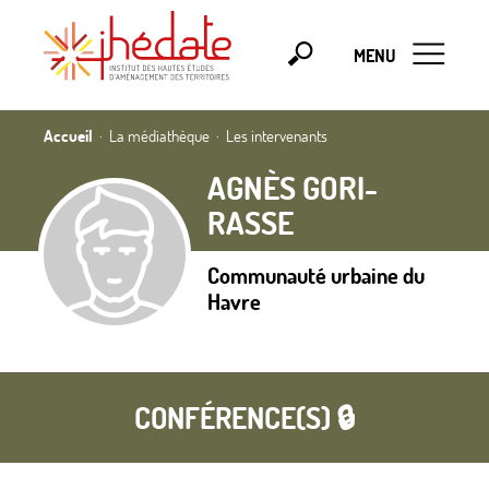
MENU
Accueil
La médiathèque
Les intervenants
AGNÈS GORI-
RASSE
Communauté urbaine du
Havre
CONFÉRENCE(S) 🔒