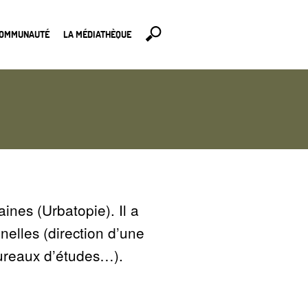
COMMUNAUTÉ
LA MÉDIATHÈQUE
ines (Urbatopie). Il a
nelles (direction d’une
bureaux d’études…).