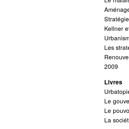
Aménage
Stratégi
Kellner e
Urbanism
Les stra
Renouvel
2009
Livres
Urbatopie
Le gouve
Le pouvoi
La sociét