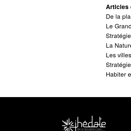
Articles
De la pla
Le Grand
Stratégie
La Nature
Les villes
Stratégie
Habiter e