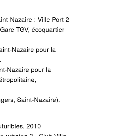
nt-Nazaire : Ville Port 2
r Gare TGV, écoquartier
Saint-Nazaire pour la
.
nt-Nazaire pour la
tropolitaine,
ngers, Saint-Nazaire).
uturibles, 2010
on urbaine
? - Club Ville