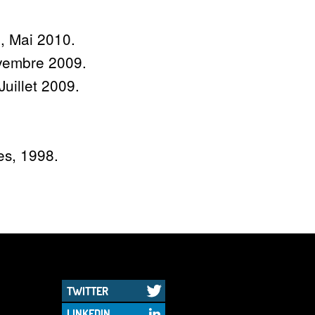
e, Mai 2010.
ovembre 2009.
Juillet 2009.
les, 1998.
TWITTER
LINKEDIN