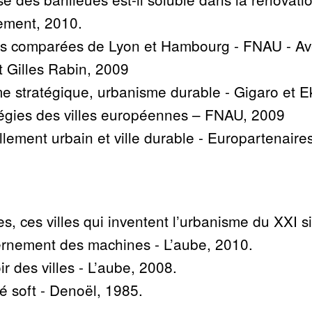
ment, 2010.
es comparées de Lyon et Hambourg - FNAU - Av
t Gilles Rabin, 2009
e stratégique, urbanisme durable - Gigaro et E
tégies des villes européennes
– FNAU, 2009
lement urbain et ville durable - Europartenaire
s, ces villes qui inventent l’urbanisme du XXI s
rnement des machines - L’aube, 2010.
r des villes - L’aube, 2008.
é soft - Denoël, 1985.