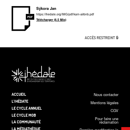
Sýkora Jan
https://ihedate.org/IMG/pdf/kam-airbnb.pdf
PDF
Télécharger (6.5 Mio)
ACCÈS RESTREINT 🔒
ACCUEIL
Nous contacter
L’IHÉDATE
Mentions légales
LE CYCLE ANNUEL
CGV
LE CYCLE MOB
Pour faire une
LA COMMUNAUTÉ
réclamation
LA MÉDIATHÈQUE
Dernière modification le