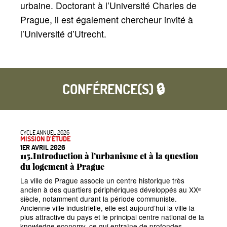
urbaine. Doctorant à l’Université Charles de
Prague, il est également chercheur invité à
l’Université d’Utrecht.
CONFÉRENCE(S) 🔒
CYCLE ANNUEL 2026
MISSION D’ÉTUDE
1ER AVRIL 2026
115.Introduction à l’urbanisme et à la question
du logement à Prague
La ville de Prague associe un centre historique très
ancien à des quartiers périphériques développés au XXᵉ
siècle, notamment durant la période communiste.
Ancienne ville industrielle, elle est aujourd’hui la ville la
plus attractive du pays et le principal centre national de la
knowledge economy, ce qui entraîne de profondes