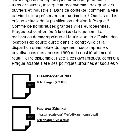
transformations, telle que la reconversion des quartiers
ouvriers et industriels. Dans ce contexte, comment la ville
parvient-elle à préserver son patrimoine
? Quels sont les
enjeux actuels de la planification urbaine à Prague
?
Comme de nombreuses grandes villes européennes,
Prague est confrontée à la crise du logement. La
croissance démographique et touristique, la diffusion des
locations de courte durée dans le centre-ville et la
disparition quasi totale du logement social après les
privatisations des années 1990 ont considérablement
réduit l’offre disponible. Face à ces dynamiques, comment
Prague adapte-t-elle ses politiques urbaines et sociales
?
Eisenberger Judita
Télécharger (7.2 Mio)
PDF
Havlova Zdenka
https://ihedate.org/IMG/pdf/kam-housing.pdf
PDF
Télécharger (23.4 Mio)