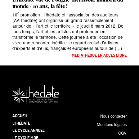
monde / 10 ans, la fête
!
e
10
promotion : l’Ihédate et l’association des auditeurs
(AA-Ihédate) ont organisé un grand rassemblement
autour de «
l’art et le territoire
» le jeudi 8 mars 2012. De
tous temps, l’art et les artistes ont profondément
transformé le territoire. Cette journée a été l’occasion de
vivre une rencontre inédite : le regard croisé d’artistes,
d’experts et d’élus, français et européens autour de (…)
MÉDIATHÈQUE EN ACCÈS LIBRE
ACCUEIL
Nous contacter
L’IHÉDATE
Mentions légales
LE CYCLE ANNUEL
CGV
LE CYCLE MOB