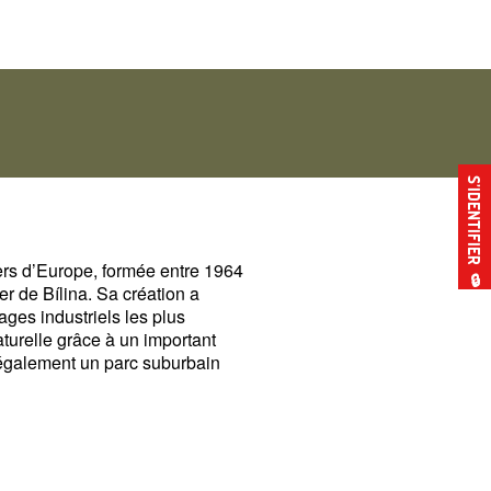
S’IDENTIFIER
iers d’Europe, formée entre 1964
🔒
er de Bílina. Sa création a
sages industriels les plus
aturelle grâce à un important
e également un parc suburbain