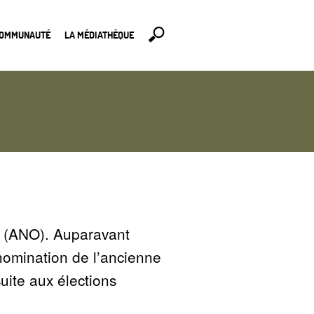
COMMUNAUTÉ
LA MÉDIATHÈQUE
na (ANO). Auparavant
 nomination de l’ancienne
uite aux élections