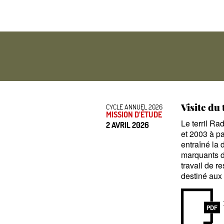
Visite du
CYCLE ANNUEL 2026
MISSION D’ÉTUDE
Le terril Ra
2 AVRIL 2026
et 2003 à pa
entraîné la 
marquants du
travail de r
destiné aux 
PDF