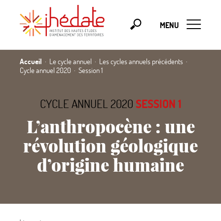
MENU
Accueil
Le cycle annuel
Les cycles annuels précédents
Cycle annuel 2020
Session 1
CYCLE ANNUEL 2020
SESSION 1
L’anthropocène : une
révolution géologique
d’origine humaine