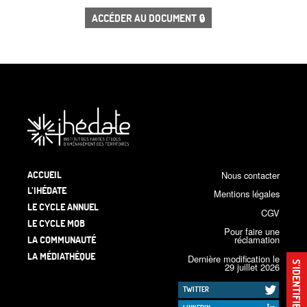
ACCÉDER AU DOCUMENT 🔒
ACCUEIL
Nous contacter
L’IHÉDATE
Mentions légales
LE CYCLE ANNUEL
CGV
LE CYCLE MOB
Pour faire une
LA COMMUNAUTÉ
réclamation
LA MÉDIATHÈQUE
Dernière modification le
S’IDENTIFIER
29 juillet 2026
TWITTER