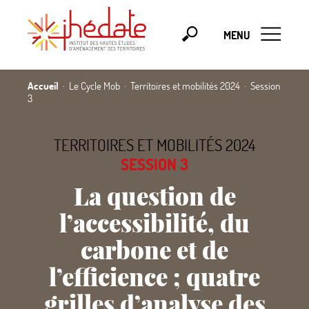
MENU
Accueil
Le Cycle Mob
Territoires et mobilités 2024
Session
3
TERRITOIRES ET MOBILITÉS 2024
SESSION 3
La question de
l’accessibilité, du
carbone et de
l’efficience
; quatre
grilles d’analyse des