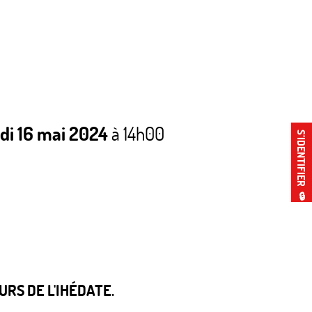
udi 16 mai 2024
à 14h00
S’IDENTIFIER
🔒
RS DE L'IHÉDATE.