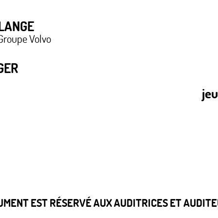
LANGE
 Groupe Volvo
GER
je
CUMENT EST RÉSERVÉ AUX AUDITRICES ET AUDITEU