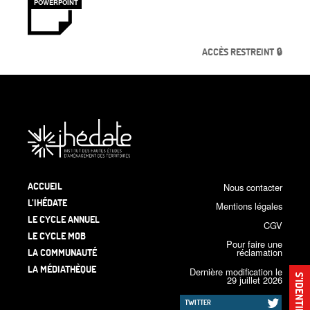
POWERPOINT
ACCÈS RESTREINT 🔒
ACCUEIL
Nous contacter
L’IHÉDATE
Mentions légales
LE CYCLE ANNUEL
CGV
LE CYCLE MOB
Pour faire une
LA COMMUNAUTÉ
réclamation
LA MÉDIATHÈQUE
Dernière modification le
S’IDENTIFIER
29 juillet 2026
TWITTER