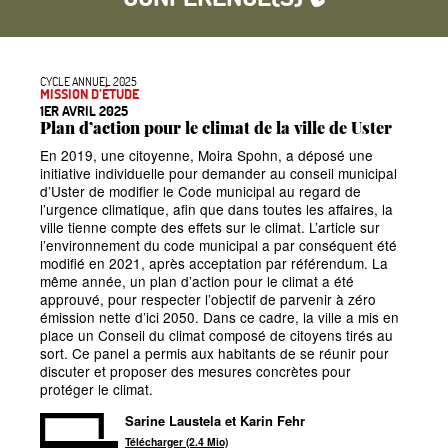
CYCLE ANNUEL 2025
MISSION D’ÉTUDE
1ER AVRIL 2025
Plan d’action pour le climat de la ville de Uster
En 2019, une citoyenne, Moira Spohn, a déposé une
initiative individuelle pour demander au conseil municipal
d’Uster de modifier le Code municipal au regard de
l’urgence climatique, afin que dans toutes les affaires, la
ville tienne compte des effets sur le climat. L’article sur
l’environnement du code municipal a par conséquent été
modifié en 2021, après acceptation par référendum. La
même année, un plan d’action pour le climat a été
approuvé, pour respecter l’objectif de parvenir à zéro
émission nette d’ici 2050. Dans ce cadre, la ville a mis en
place un Conseil du climat composé de citoyens tirés au
sort. Ce panel a permis aux habitants de se réunir pour
discuter et proposer des mesures concrètes pour
protéger le climat.
Sarine Laustela et Karin Fehr
Télécharger (2.4 Mio)