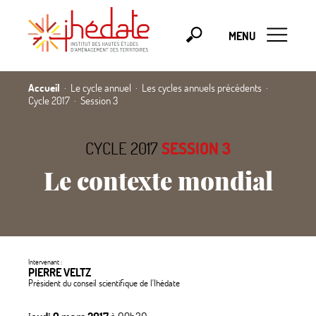
MENU
Accueil
Le cycle annuel
Les cycles annuels précédents
Cycle 2017
Session 3
CYCLE 2017
SESSION 3
Le contexte mondial
Intervenant :
PIERRE VELTZ
Président du conseil scientifique de l'Ihédate