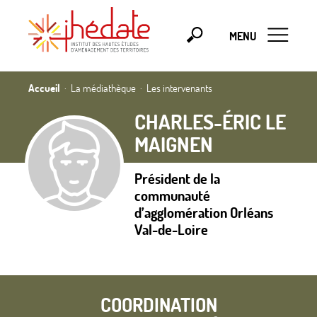
MENU
Accueil
La médiathèque
Les intervenants
CHARLES-ÉRIC LE
MAIGNEN
Président de la
communauté
d’agglomération Orléans
Val-de-Loire
COORDINATION