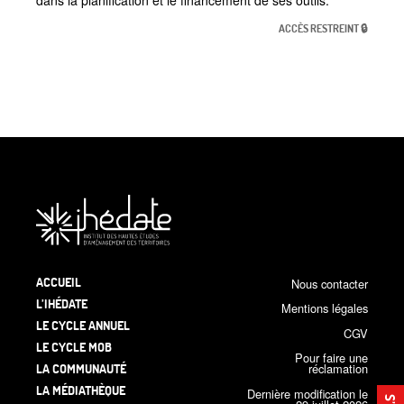
dans la planification et le financement de ses outils.
ACCÈS RESTREINT 🔒
ACCUEIL
Nous contacter
L’IHÉDATE
Mentions légales
LE CYCLE ANNUEL
CGV
LE CYCLE MOB
Pour faire une
LA COMMUNAUTÉ
réclamation
LA MÉDIATHÈQUE
Dernière modification le