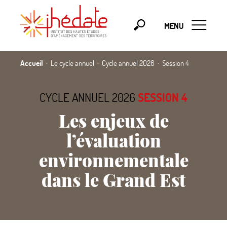
MENU
Accueil
Le cycle annuel
Cycle annuel 2026
Session 4
CYCLE ANNUEL 2026
SESSION 4
Les enjeux de
l’évaluation
environnementale
dans le Grand Est