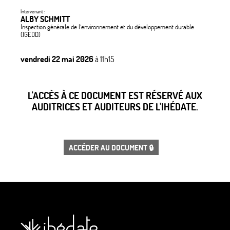
Intervenant :
ALBY SCHMITT
Inspection générale de l’environnement et du développement durable
(IGEDD)
vendredi 22 mai 2026
à 11h15
L'ACCÈS À CE DOCUMENT EST RÉSERVÉ AUX
AUDITRICES ET AUDITEURS DE L'IHÉDATE.
ACCÉDER AU DOCUMENT 🔒