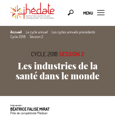
MENU
Accueil
Le cycle annuel
Les cycles annuels précédents
Cycle 2018
Session 2
CYCLE 2018
SESSION 2
Les industries de la
santé dans le monde
Intervenant :
BÉATRICE FALISE MIRAT
Pôle de compétitivité Médicen