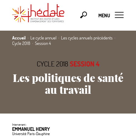
MENU
Accueil
Le cycle annuel
Les cycles annuels précédents
Cycle 2018
Session 4
CYCLE 2018
SESSION 4
Les politiques de santé
au travail
Intervenant :
EMMANUEL HENRY
Université Paris-Dauphine