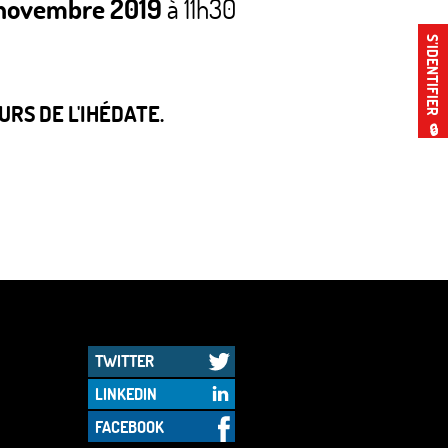
 novembre 2019
à 11h30
S’IDENTIFIER
RS DE L'IHÉDATE.
🔒
TWITTER
LINKEDIN
FACEBOOK