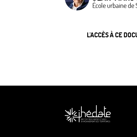
École urbaine de 
L'ACCÈS À CE DO