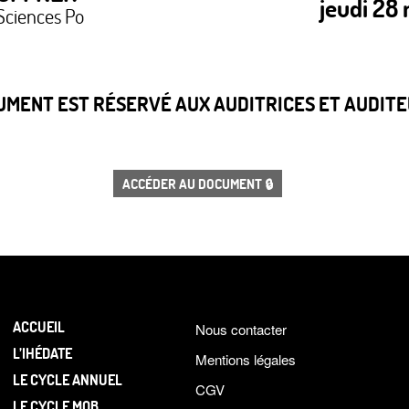
jeudi 28
Sciences Po
CUMENT EST RÉSERVÉ AUX AUDITRICES ET AUDITEU
ACCÉDER AU DOCUMENT 🔒
ACCUEIL
Nous contacter
L’IHÉDATE
Mentions légales
LE CYCLE ANNUEL
CGV
LE CYCLE MOB