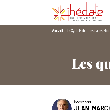
Accueil
Le Cycle Mob
Les cycles Mob
Les qu
Intervenant :
JEAN-MARC 