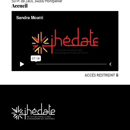
50 Pl. de Zeus, 34000 Montpellier
Accueil
ACCÈS RESTREINT 🔒