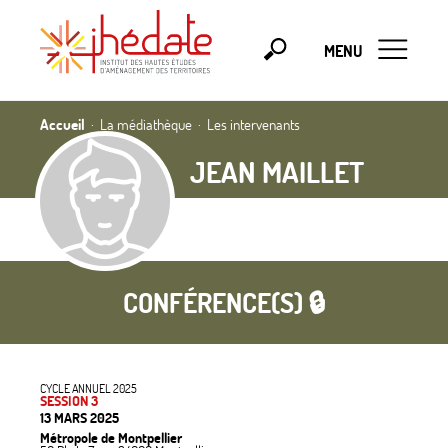
MENU
Accueil
La médiathèque
Les intervenants
JEAN MAILLET
CONFÉRENCE(S) 🔒
CYCLE ANNUEL 2025
SESSION 3
13 MARS 2025
Métropole de Montpellier