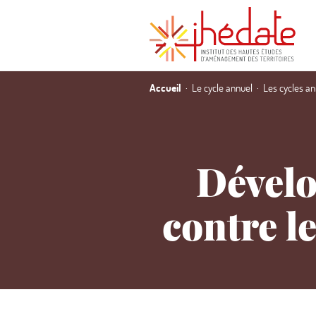
Accueil
Le cycle annuel
Les cycles a
Dévelo
contre l