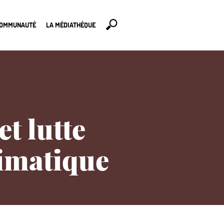
COMMUNAUTÉ
LA MÉDIATHÈQUE
t lutte
limatique