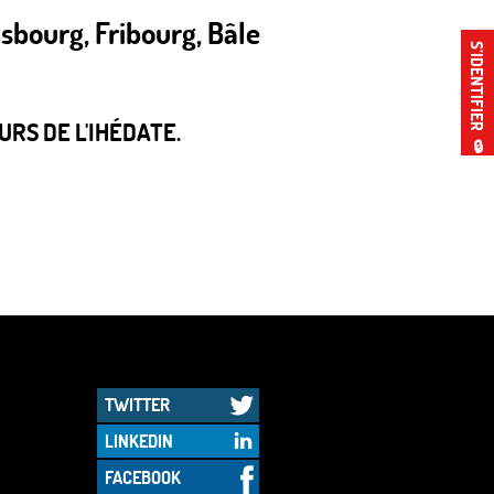
sbourg, Fribourg, Bâle
S’IDENTIFIER
RS DE L'IHÉDATE.
🔒
TWITTER
LINKEDIN
FACEBOOK