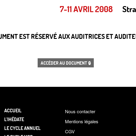
7-11 AVRIL 2008
Stra
CUMENT EST RÉSERVÉ AUX AUDITRICES ET AUDITEU
ACCÉDER AU DOCUMENT 🔒
ACCUEIL
Nous contacter
L’IHÉDATE
Mentions légales
LE CYCLE ANNUEL
CGV