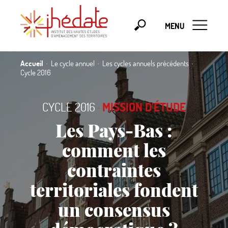
MENU
Accueil
Le cycle annuel
Les cycles annuels précédents
Cycle 2016
CYCLE 2016
·
MISSION D’ÉTUDE
Les Pays-Bas :
comment les
contraintes
territoriales fondent
un consensus