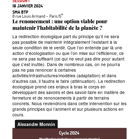
SESSION 1
19 JANVIER 2024
SMA BTP
e
8 rue Louis Armand
– Paris 15
Le renoncement : une option viable pour
maintenir l’habitabilité de la planète
?
La redirection écologique part du principe qu’il ne sera
pas possible de maintenir intégralement l’existant à la
seule condition de le verdir. Que l’on entende par là une
action d’écologisation ou que l’on mise sur l’efficience, ce
ne sera pas suffisant (ce qui ne veut pas dire pour autant
que c’est inutile). Dans de nombreux cas, on ne pourra
pas ne pas renoncer à certaines
activités/infrastructures/modèles (adaptation) et dans
d’autres cas, il faudra le faire (atténuation). La redirection
écologique prend ces enjeux à bras le corps en
développant des savoirs et des savoir-faire en matière de
fermeture et de renoncements à partir de terrains
concrets. Nous reviendrons dans cette intervention sur les
grands principes qui l’animent et sur plusieurs actions en
cours.