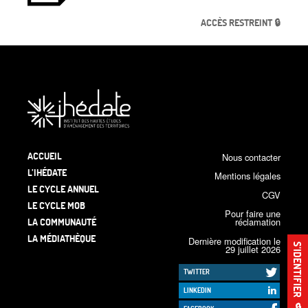
ACCÈS RESTREINT 🔒
ACCUEIL
Nous contacter
L’IHÉDATE
Mentions légales
LE CYCLE ANNUEL
CGV
LE CYCLE MOB
Pour faire une
LA COMMUNAUTÉ
réclamation
LA MÉDIATHÈQUE
Dernière modification le
S’IDENTIFIER
29 juillet 2026
TWITTER
LINKEDIN
🔒