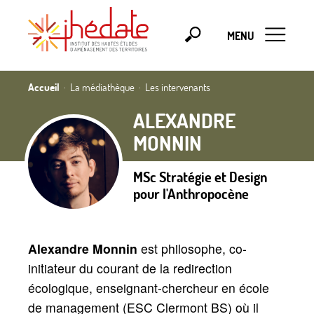
MENU
Accueil
La médiathèque
Les intervenants
ALEXANDRE
MONNIN
MSc Stratégie et Design
pour l'Anthropocène
Alexandre Monnin
est philosophe, co-
initiateur du courant de la redirection
écologique, enseignant-chercheur en école
de management (ESC Clermont BS) où il