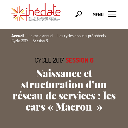
MENU
Accueil
Le cycle annuel
Les cycles annuels précédents
Cycle 2017
Session 6
CYCLE 2017
SESSION 6
Naissance et
structuration d’un
réseau de services : les
cars
«
Macron
»