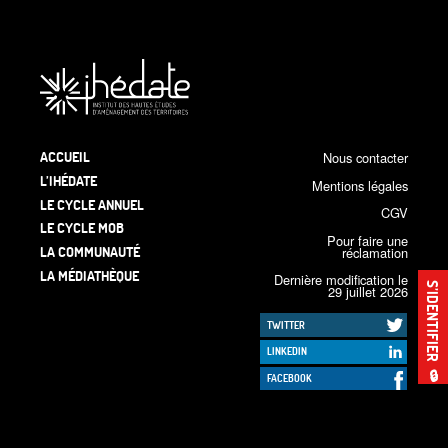
ACCUEIL
Nous contacter
L’IHÉDATE
Mentions légales
LE CYCLE ANNUEL
CGV
LE CYCLE MOB
Pour faire une
LA COMMUNAUTÉ
réclamation
LA MÉDIATHÈQUE
Dernière modification le
S’IDENTIFIER
29 juillet 2026
TWITTER
LINKEDIN
🔒
FACEBOOK