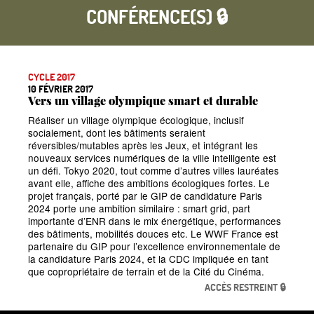
CONFÉRENCE(S) 🔒
CYCLE 2017
10 FÉVRIER 2017
Vers un village olympique smart et durable
Réaliser un village olympique écologique, inclusif
socialement, dont les bâtiments seraient
réversibles/mutables après les Jeux, et intégrant les
nouveaux services numériques de la ville intelligente est
un défi. Tokyo 2020, tout comme d’autres villes lauréates
avant elle, affiche des ambitions écologiques fortes. Le
projet français, porté par le GIP de candidature Paris
2024 porte une ambition similaire : smart grid, part
importante d’ENR dans le mix énergétique, performances
des bâtiments, mobilités douces etc. Le WWF France est
partenaire du GIP pour l’excellence environnementale de
la candidature Paris 2024, et la CDC impliquée en tant
que copropriétaire de terrain et de la Cité du Cinéma.
ACCÈS RESTREINT 🔒