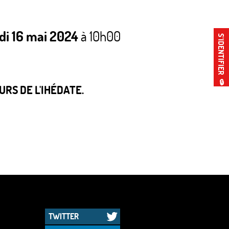
di 16 mai 2024
à 10h00
S’IDENTIFIER
🔒
RS DE L'IHÉDATE.
TWITTER