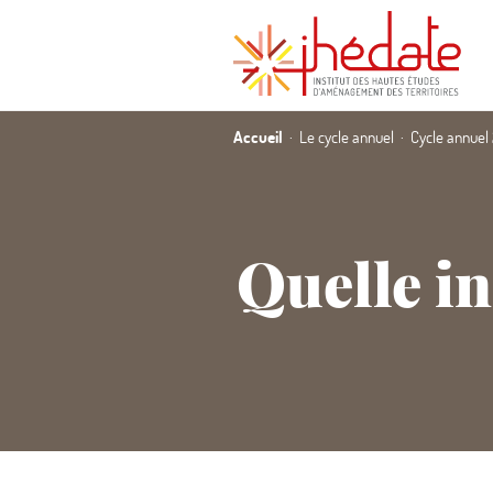
Accueil
Le cycle annuel
Cycle annuel
Quelle i