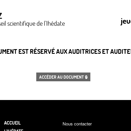
Z
jeu
il scientifique de l'Ihédate
CUMENT EST RÉSERVÉ AUX AUDITRICES ET AUDITEU
ACCÉDER AU DOCUMENT 🔒
ACCUEIL
Nous contacter