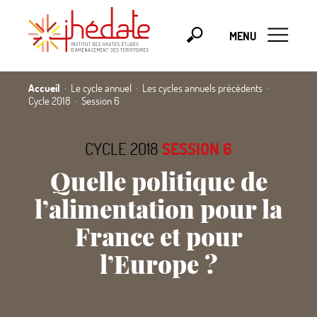
MENU
Accueil
Le cycle annuel
Les cycles annuels précédents
Cycle 2018
Session 6
CYCLE 2018
SESSION 6
Quelle politique de
l’alimentation pour la
France et pour
l’Europe
?