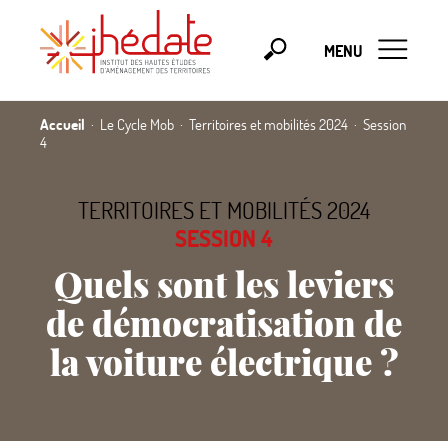
MENU
Accueil
Le Cycle Mob
Territoires et mobilités 2024
Session
4
TERRITOIRES ET MOBILITÉS 2024
SESSION 4
Quels sont les leviers
de démocratisation de
la voiture électrique
?