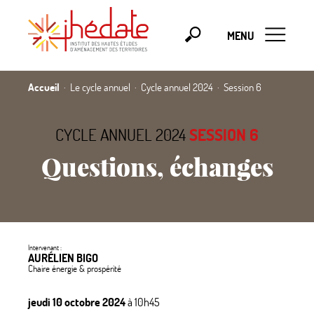
MENU
Accueil
Le cycle annuel
Cycle annuel 2024
Session 6
CYCLE ANNUEL 2024
SESSION 6
Questions, échanges
Intervenant :
AURÉLIEN BIGO
Chaire énergie & prospérité
jeudi 10 octobre 2024
à 10h45