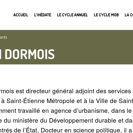
ACCUEIL
L’IHÉDATE
LE CYCLE ANNUEL
LE CYCLE MOB
LA 
nants
I DORMOIS
mois est directeur général adjoint des services
 à Saint-Étienne Métropole et à la Ville de Saint
ment travaillé en agence d’urbanisme, dans le r
e du ministère du Développement durable et dan
rés de l’État. Docteur en science politique, il 