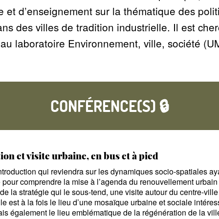
e et d’enseignement sur la thématique des poli
s des villes de tradition industrielle. Il est ch
e au laboratoire Environnement, ville, société 
CONFÉRENCE(S) 🔒
on et visite urbaine, en bus et à pied
troduction qui reviendra sur les dynamiques socio-spatiales aya
pour comprendre la mise à l’agenda du renouvellement urbain sur
e la stratégie qui le sous-tend, une visite autour du centre-vill
lle est à la fois le lieu d’une mosaïque urbaine et sociale intére
ais également le lieu emblématique de la régénération de la ville