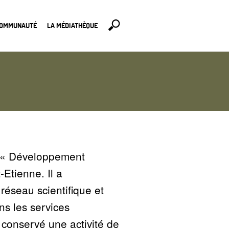
COMMUNAUTÉ
LA MÉDIATHÈQUE
«
Développement
-Etienne. Il a
éseau scientifique et
s les services
a conservé une activité de