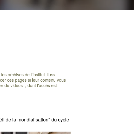
es archives de l’institut.
Les
ncer ces pages si leur contenu vous
r de vidéos–, dont l'accès est
éfi de la mondialisation" du cycle