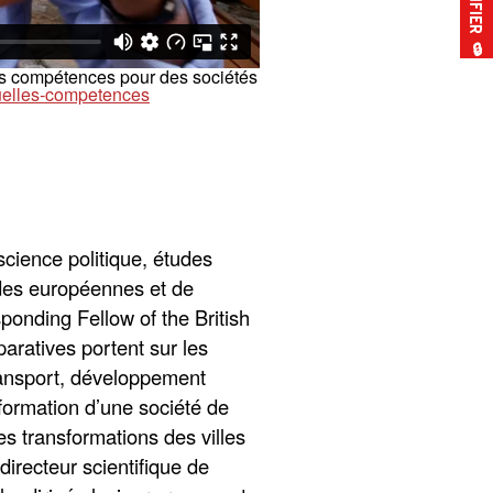
🔒
les compétences pour des sociétés
quelles-competences
cience politique, études
des européennes et de
ponding Fellow of the British
atives portent sur les
ransport, développement
 formation d’une société de
s transformations des villes
directeur scientifique de