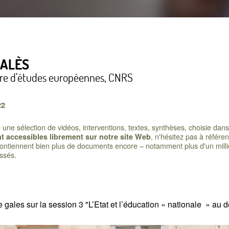
GALÈS
tre d’études européennes, CNRS
22
ne sélection de vidéos, interventions, textes, synthèses, choisie dans l
, n'hésitez pas à référe
 accessibles librement sur notre site Web
 contiennent bien plus de documents encore – notamment plus d'un millie
assés.
gales sur la session 3 "L’Etat et l’éducation
«
nationale
» au d