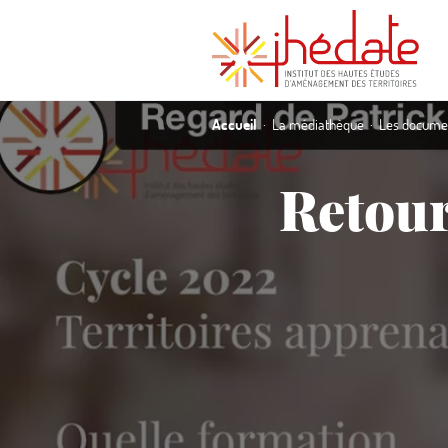
Accueil
La médiathèque
Les documen
Retour