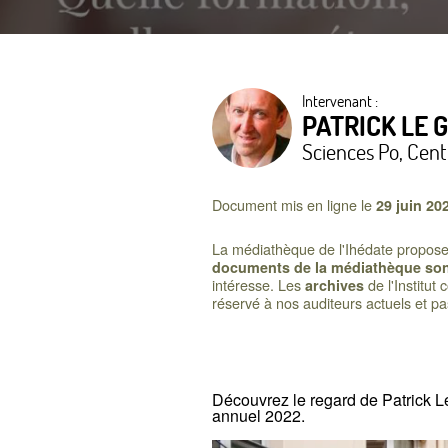
Intervenant :
PATRICK LE 
Sciences Po, Cen
Document mis en ligne le
29 juin 20
La médiathèque de l'Ihédate propose u
documents de la médiathèque sont
intéresse. Les
de l'Institut
archives
réservé à nos auditeurs actuels et p
Découvrez le regard de Patrick Le 
annuel 2022.