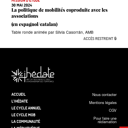
MISSION D’ÉTUDE
30 MAI 2024
La politique de mobilités coproduite avec les
associations
(en espagnol/catalan)
Table ronde animée par Silvia Casorrán, AMB
ACCÈS RESTREINT 🔒
ACCUEIL
Nous contacter
L’IHÉDATE
Mentions légales
LE CYCLE ANNUEL
CGV
LE CYCLE MOB
Pour faire une
LA COMMUNAUTÉ
réclamation