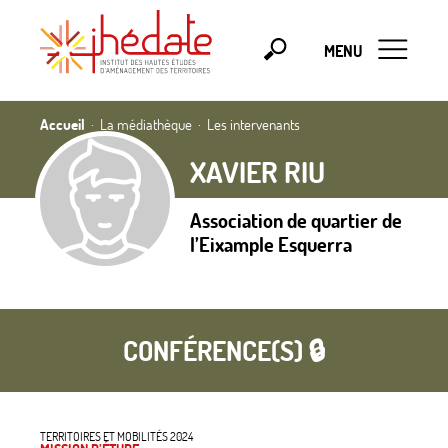
MENU
Accueil
La médiathèque
Les intervenants
XAVIER RIU
Association de quartier de
l’Eixample Esquerra
CONFÉRENCE(S) 🔒
TERRITOIRES ET MOBILITÉS 2024