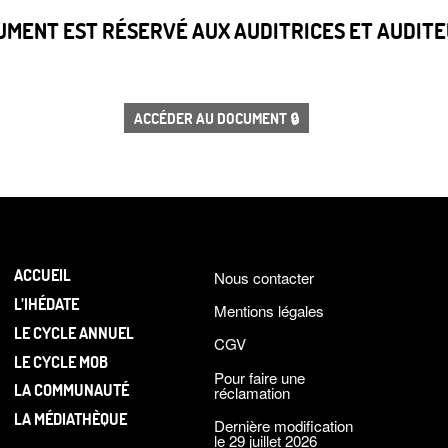
CUMENT EST RÉSERVÉ AUX AUDITRICES ET AUDITEU
ACCÉDER AU DOCUMENT 🔒
ACCUEIL
Nous contacter
L’IHÉDATE
Mentions légales
LE CYCLE ANNUEL
CGV
LE CYCLE MOB
Pour faire une
LA COMMUNAUTÉ
réclamation
LA MÉDIATHÈQUE
Dernière modification
le 29 juillet 2026