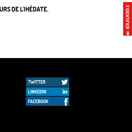
RS DE L'IHÉDATE.
S’IDENTIFIER
🔒
TWITTER
LINKEDIN
FACEBOOK