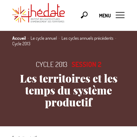
MENU
Accueil
Le cycle annuel
Les cycles annuels précédents
Cycle 2013
CYCLE 2013
·
SESSION 2
Les territoires et les
temps du système
productif