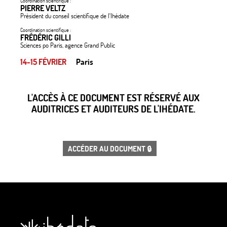
Coordination scientifique :
PIERRE VELTZ
Président du conseil scientifique de l'Ihédate
Coordination scientifique :
FRÉDÉRIC GILLI
Sciences po Paris, agence Grand Public
14-15 FÉVRIER
Paris
L'ACCÈS À CE DOCUMENT EST RÉSERVÉ AUX
AUDITRICES ET AUDITEURS DE L'IHÉDATE.
ACCÉDER AU DOCUMENT 🔒