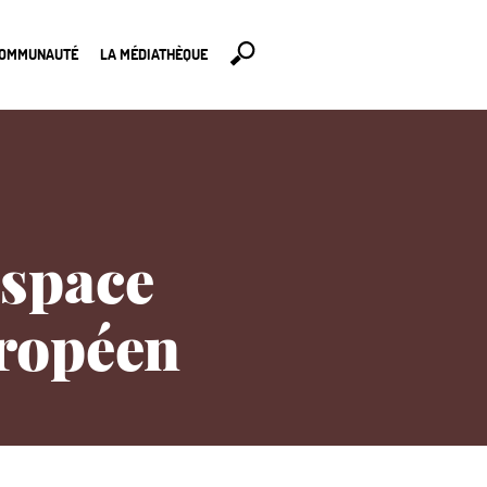
COMMUNAUTÉ
LA MÉDIATHÈQUE
espace
uropéen