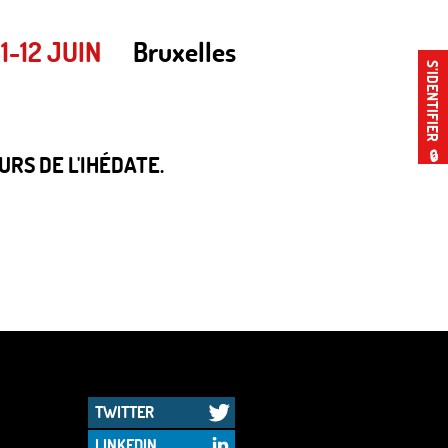
11-12 JUIN
Bruxelles
S’IDENTIFIER
🔒
RS DE L'IHÉDATE.
TWITTER
LINKEDIN