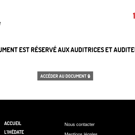
e
CUMENT EST RÉSERVÉ AUX AUDITRICES ET AUDITEU
ACCÉDER AU DOCUMENT 🔒
ACCUEIL
Nous contacter
L’IHÉDATE
Mentions légales