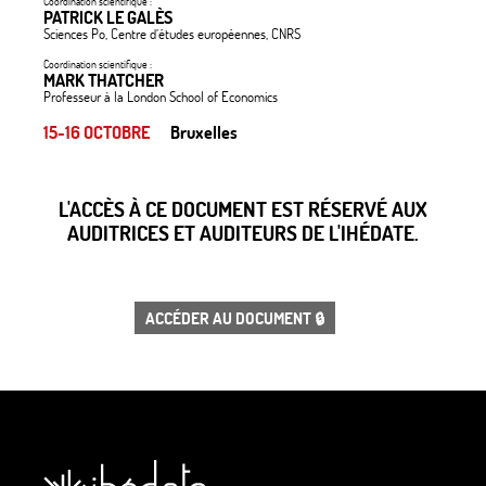
Coordination scientifique :
PATRICK LE GALÈS
Sciences Po, Centre d’études européennes, CNRS
Coordination scientifique :
MARK THATCHER
Professeur à la London School of Economics
15-16 OCTOBRE
Bruxelles
L'ACCÈS À CE DOCUMENT EST RÉSERVÉ AUX
AUDITRICES ET AUDITEURS DE L'IHÉDATE.
ACCÉDER AU DOCUMENT 🔒