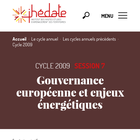
MENU
Accueil
Le cycle annuel
Les cycles annuels précédents
Cycle 2009
CYCLE 2009
·
SESSION 7
Gouvernance
européenne et enjeux
énergétiques