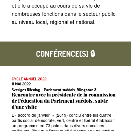
et elle a occupé au cours de sa vie de
nombreuses fonctions dans le secteur public
au niveau local, régional et national.
CONFÉRENCE(S) 🔒
CYCLE ANNUEL 2022
11 MAI 2022
Sveriges Riksdag
– Parlement suédois, Riksgatan 3
Rencontre avec la présidente de la commission
de l’éducation du Parlement suédois, suivie
d’une visite
L’«
accord de janvier
» (2019) conclu entre les quatre
partis social-démocrate, vert, centre et libéral établissait
un programme en 73 points dans divers domaines
politiques. Bien que l’accord ait été rompu en novembre