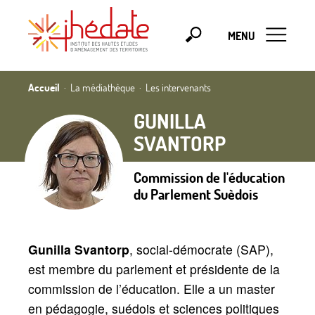
MENU
Accueil
La médiathèque
Les intervenants
GUNILLA
SVANTORP
Commission de l'éducation
du Parlement Suèdois
Gunilla Svantorp
, social-démocrate (SAP),
est membre du parlement et présidente de la
commission de l’éducation. Elle a un master
en pédagogie, suédois et sciences politiques