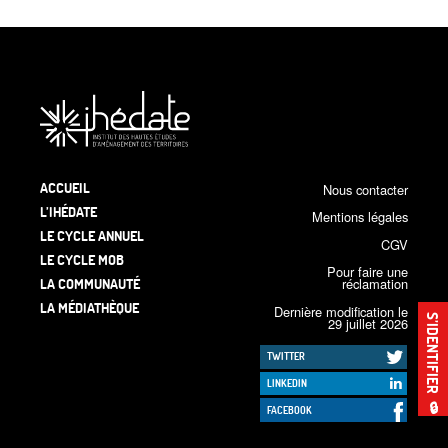
ACCUEIL
Nous contacter
L’IHÉDATE
Mentions légales
LE CYCLE ANNUEL
CGV
LE CYCLE MOB
Pour faire une
LA COMMUNAUTÉ
réclamation
LA MÉDIATHÈQUE
Dernière modification le
S’IDENTIFIER
29 juillet 2026
TWITTER
LINKEDIN
🔒
FACEBOOK