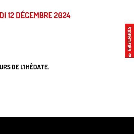
DI 12 DÉCEMBRE 2024
S’IDENTIFIER
🔒
RS DE L'IHÉDATE.