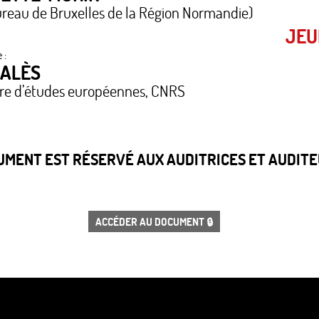
ureau de Bruxelles de la Région Normandie)
JEU
 :
GALÈS
tre d’études européennes, CNRS
CUMENT EST RÉSERVÉ AUX AUDITRICES ET AUDITEU
ACCÉDER AU DOCUMENT 🔒