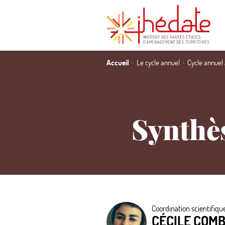
Accueil
Le cycle annuel
Cycle annuel
Synthès
Coordination scientifique
CÉCILE COM