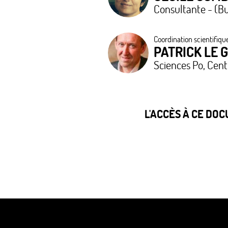
Consultante - (B
Coordination scientifique
PATRICK LE 
Sciences Po, Cen
L'ACCÈS À CE DO