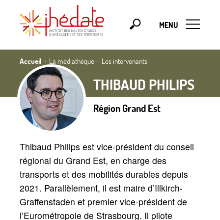
MENU
Accueil
La médiathèque
Les intervenants
THIBAUD PHILIPS
Région Grand Est
Thibaud Philips est vice-président du conseil
régional du Grand Est, en charge des
transports et des mobilités durables depuis
2021. Parallèlement, il est maire d’Illkirch-
Graffenstaden et premier vice-président de
l’Eurométropole de Strasbourg. Il pilote