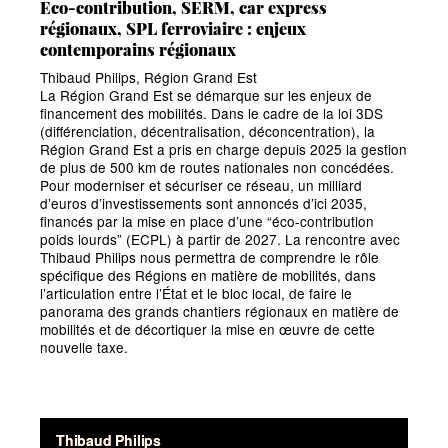
Eco-contribution, SERM, car express
régionaux, SPL ferroviaire : enjeux
contemporains régionaux
Thibaud Philips, Région Grand Est
La Région Grand Est se démarque sur les enjeux de
financement des mobilités. Dans le cadre de la loi 3DS
(différenciation, décentralisation, déconcentration), la
Région Grand Est a pris en charge depuis 2025 la gestion
de plus de 500 km de routes nationales non concédées.
Pour moderniser et sécuriser ce réseau, un milliard
d’euros d’investissements sont annoncés d’ici 2035,
financés par la mise en place d’une
“éco-contribution
poids lourds” (ECPL) à partir de 2027. La rencontre avec
Thibaud Philips nous permettra de comprendre le rôle
spécifique des Régions en matière de mobilités, dans
l’articulation entre l’État et le bloc local, de faire le
panorama des grands chantiers régionaux en matière de
mobilités et de décortiquer la mise en œuvre de cette
nouvelle taxe.